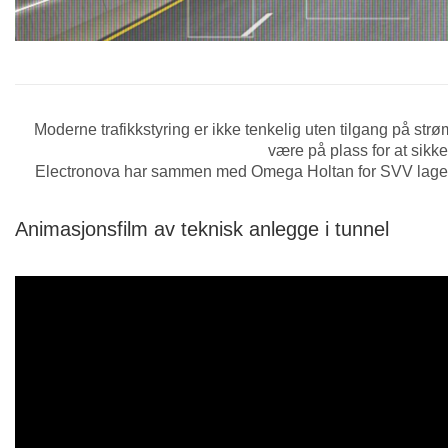
Moderne trafikkstyring er ikke tenkelig uten tilgang på str
være på plass for at sikk
Electronova har sammen med Omega Holtan for SVV laget en
Animasjonsfilm av teknisk anlegge i tunnel