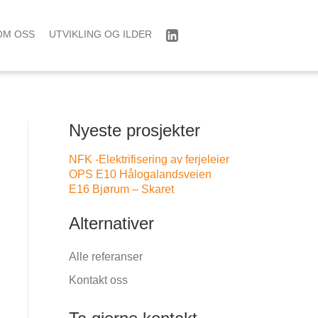
OM OSS
UTVIKLING OG ILDER
Nyeste prosjekter
NFK -Elektrifisering av ferjeleier
OPS E10 Hålogalandsveien
E16 Bjørum – Skaret
Alternativer
Alle referanser
Kontakt oss