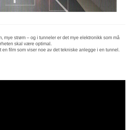
øm, mye strøm – og i tunneler er det mye elektronikk som må
erheten skal være optimal.
 film som viser noe av det tekniske anlegge i en tunnel.