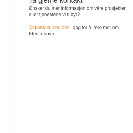
Ta gjerne kontakt
Ønsker du mer informasjon om våre prosjekter
eller tjenestene vi tilbyr?
Ta kontakt med oss
i dag for å lære mer om
Electronova.