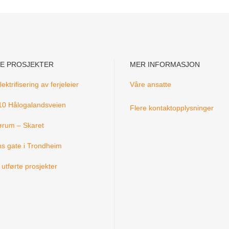
E PROSJEKTER
MER INFORMASJON
ektrifisering av ferjeleier
Våre ansatte
0 Hålogalandsveien
Flere kontaktopplysninger
ørum – Skaret
s gate i Trondheim
utførte prosjekter