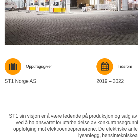
Oppdragsgiver
Tidsrom
ST1 Norge AS
2019 – 2022
ST1 sin visjon er å være ledende på produksjon og salg av CO
ved å ha ansvaret for utarbeidelse av konkurransegrunn
oppfølging mot elektroentreprenørene. De elektriske anle
lysanlegg, bensintekniskea