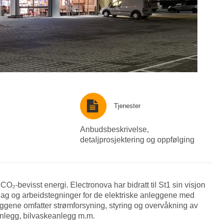
Tjenester
Anbudsbeskrivelse,
detaljprosjektering og oppfølging
₂-bevisst energi. Electronova har bidratt til St1 sin visjon
lag og arbeidstegninger for de elektriske anleggene med
ggene omfatter strømforsyning, styring og overvåkning av
nlegg, bilvaskeanlegg m.m.