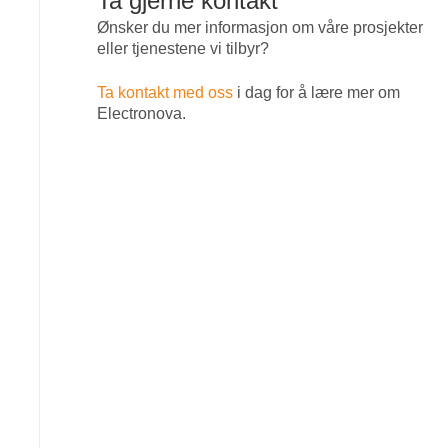
Ta gjerne kontakt
Ønsker du mer informasjon om våre prosjekter
eller tjenestene vi tilbyr?
Ta kontakt med oss
i dag for å lære mer om
Electronova.