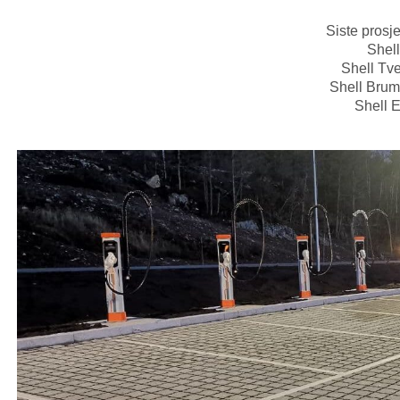
Siste prosje
Shell
Shell Tv
Shell Bru
Shell 