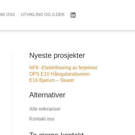
OM OSS
UTVIKLING OG ILDER
Nyeste prosjekter
NFK -Elektrifisering av ferjeleier
OPS E10 Hålogalandsveien
E16 Bjørum – Skaret
Alternativer
Alle referanser
Kontakt oss