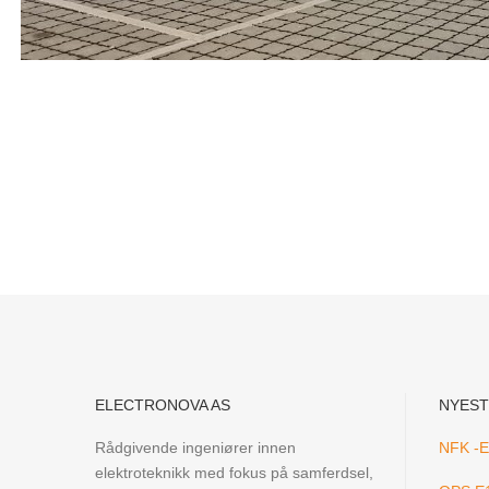
ELECTRONOVA AS
NYEST
Rådgivende ingeniører innen
NFK -El
elektroteknikk med fokus på samferdsel,