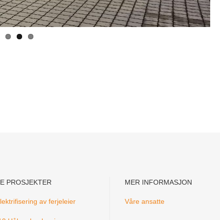
E PROSJEKTER
MER INFORMASJON
ektrifisering av ferjeleier
Våre ansatte