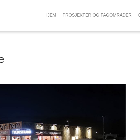
HJEM
PROSJEKTER OG FAGOMRÅDER
e