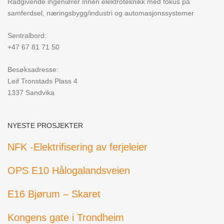
Rådgivende ingeniører innen elektroteknikk med fokus på
samferdsel, næringsbygg/industri og automasjonssystemer
Sentralbord:
+47 67 81 71 50
Besøksadresse:
Leif Tronstads Plass 4
1337 Sandvika
NYESTE PROSJEKTER
NFK -Elektrifisering av ferjeleier
OPS E10 Hålogalandsveien
E16 Bjørum – Skaret
Kongens gate i Trondheim