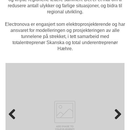
redusere antall ulykker og farlige situasjoner, og bidra til
regional utvikling.
Electronova er engasjert som elektroprosjekterende og har
ansvaret for modelleringen og prosjekteringen av alle
tunnelene på strekket, i tett samarbeid med
totalentreprenør Skanska og total underentreprenør
Hæhre.
Previ
Next
ous