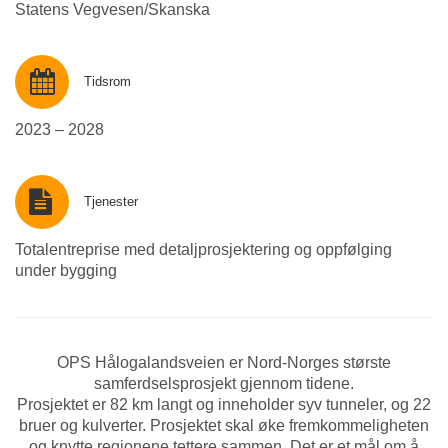
Statens Vegvesen/Skanska
Tidsrom
2023 – 2028
Tjenester
Totalentreprise med detaljprosjektering og oppfølging
under bygging
OPS Hålogalandsveien er Nord-Norges største
samferdselsprosjekt gjennom tidene.
Prosjektet er 82 km langt og inneholder syv tunneler, og 22
bruer og kulverter. Prosjektet skal øke fremkommeligheten
og knytte regionene tettere sammen. Det er et mål om å